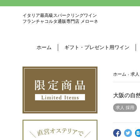
イタリア最高級スパークリングワイン
フランチャコルタ通販専門店 メローネ
ホーム
ギフト・プレゼント用ワイン
ホーム
求人
大阪の自然
求人 採用