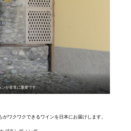
ョンが非常に重要です
。
もがワクワクできるワインを日本にお届けします。