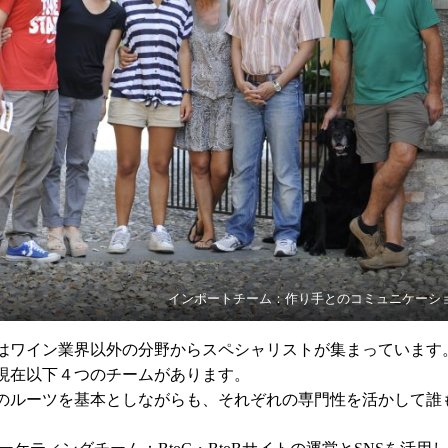
インポートチーム：作り手とのコミュニケーシ
はワイン業界以外の分野からスペシャリストが集まっています
現在以下４つのチームがあります。
のルーツを基本としながらも、それぞれの専門性を活かして誰