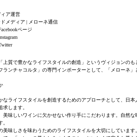
ディア運営
ドメディア |
メローネ通信
Facebookページ
Instagram
Twitter
「上質で豊かなライフスタイルの創造」というヴィジョンのもと
フランチャコルタ」の専門インポーターとして、「メローネ」
か
なライフスタイルを創造するためのアプローチとして、日本
追求します。
、美味しいワインに欠かせない作り手にこだわります。自然な
す。
の美味しさを味わうためのライフスタイルを大切にしています