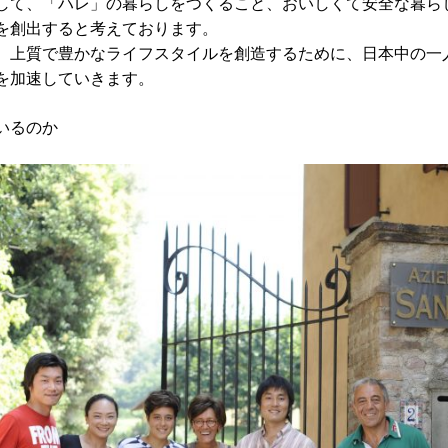
して、「ハレ」の暮らしをつくること、おいしくて安全な暮ら
を創出すると考えております。
、上質で豊かなライフスタイルを創造するた
めに、日本中の一
を加速していきます。
いるのか