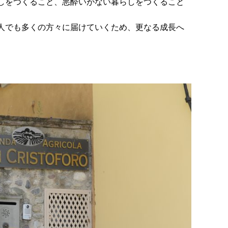
しをつくること、悪酔いがない暮らしをつくること
人でも多くの方々に届けていくため、更なる成長へ