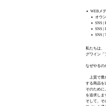
WEBメ
オウン
SNS |
SNS |
SNS |
私たちは、
グワイン「
なぜやるの
上質で豊か
する商品を
そのために
を追求しま
そして、そ