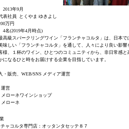
2013年9月
代表社員 とくやま ゆきよし
00万円
4名(2019年4月時点)
最高級スパークリングワイン「フランチャコルタ」は、日本で
美味しい「フランチャコルタ」を通して、人々により良い影響
客様、１杯のワイン、ひとつのコミュニティから、非日常感と
かになるひと時をお届けする企業を目指しています。
】
・販売、WEB/SNS メディア運営
ト運営
：
メローネワインショップ
：
メローネ
業
ンチャコルタ専門店：
オッタンタセッテ８７