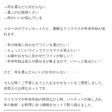
→何を選んだら分からない
→選ぶのが面倒くさい
→何がいいか悩んでいる
メローネのワインセットだと、素敵なクリスマスや年末年始が送
れます。
・冬の味覚に合わせてワインを選びたい！
・ちょっといいワインでクリスマスを迎えたい！
・お鍋やおせちに合わせたワインが欲しい！
・年末年始は友人や親せきが集まるので、パーっと飲みたい！
けど、何を選んだらいいのか分からない・・・
そんな時！ご予算におうじたおまかせセットをご用意しました。
全部入りお得なセットです。
━━━━━━━━━━━━━━━━━━━━━━
クリスマスや年末年始の特別なひと時、パーティーの差し入れ、
冬の食材・お料理に合う銘柄をセットで取り揃えました。
━━━━━━━━━━━━━━━━━━━━━━