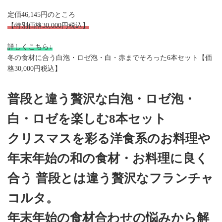
定価46,145円のところ
【特別価格30,000円税込】
詳しくこちら↓
冬の食材に合う白泡・ロゼ泡・白・赤までそろった6本セット【価
格30,000円税込】
普段と違う贅沢な白泡・ロゼ泡・
白・ロゼを楽しむ8本セット
クリスマスを彩る洋食系のお料理や
年末年始の和の食材・お料理に良く
合う 普段とは違う贅沢なフランチャ
コルタ。
年末年始の食材合わせの悩みから解