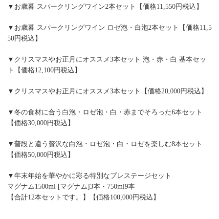
▼お歳暮 スパークリングワイン2本セット【価格11,550円税込】
▼お歳暮 スパークリングワイン ロゼ泡・白泡2本セット【価格11,5
50円税込】
▼クリスマスやお正月にオススメ3本セット 泡・赤・白 基本セッ
ト【価格12,100円税込】
▼クリスマスやお正月にオススメ3本セット【価格20,000円税込】
▼冬の食材に合う白泡・ロゼ泡・白・赤までそろった6本セット
【価格30,000円税込】
▼普段と違う贅沢な白泡・ロゼ泡・白・ロゼを楽しむ8本セット
【価格50,000円税込】
▼年末年始を華やかに彩る特別なプレステージセット
マグナム1500ml [マグナム]3本・750ml9本
【合計12本セットです。】【価格100,000円税込】