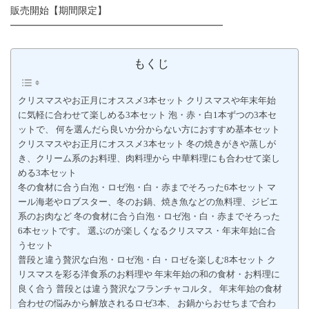
販売開始【期間限定】
━━━━━━━━━━━━━━━━━━━━━━
もくじ
クリスマスやお正月にオススメ3本セット クリスマスや年末年始
に気軽に合わせて楽しめる3本セット 泡・赤・白1本ずつの3本セ
ットで、 何を選んだら良いか分からない方におすすめ基本セット
クリスマスやお正月にオススメ3本セット 冬の焼きがきや蒸しが
き、クリーム系のお料理、肉料理から 中華料理にも合わせて楽し
める3本セット
冬の食材に合う白泡・ロゼ泡・白・赤までそろった6本セット マ
ール海老やロブスター、冬のお鍋、焼き魚などの魚料理、ジビエ
系のお肉など 冬の食材に合う白泡・ロゼ泡・白・赤までそろった
6本セットです。 選ぶのが楽しくなるクリスマス・年末年始に合
うセット
普段と違う贅沢な白泡・ロゼ泡・白・ロゼを楽しむ8本セット ク
リスマスを彩る洋食系のお料理や 年末年始の和の食材・お料理に
良く合う 普段とは違う贅沢なフランチャコルタ。 年末年始の食材
合わせの悩みから解放されるロゼ3本、 お鍋からおせちまで合わ