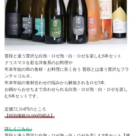
普段と違う贅沢な白泡・ロゼ泡・白・ロゼを楽しむ8本セット
クリスマスを彩る洋食系のお料理や
年末年始の和の食材・お料理に良く合う 普段とは違う贅沢なフラ
ンチャコルタ。
年末年始の食材合わせの悩みから解放されるロゼ3本、
お鍋からおせちまで合わせられる白泡・ロゼ泡・白・ロゼを楽し
む8本セットです。
定価72,314円のところ
【特別価格50,000円税込】
詳しくこちら↓
普段と違う贅沢な白泡・ロゼ泡・白・ロゼを楽しむ8本セット【価