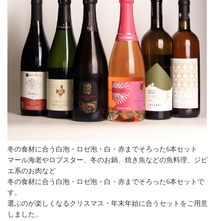
冬の食材に合う白泡・ロゼ泡・白・赤までそろった6本セット
マール海老やロブスター、冬のお鍋、焼き魚などの魚料理、ジビ
エ系のお肉など
冬の食材に合う白泡・ロゼ泡・白・赤までそろった6本セットで
す。
選ぶのが楽しくなるクリスマス・年末年始に合うセットをご用意
しました。