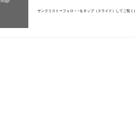
Image
サンクリストーフォロ < >をタップ（スライド）してご覧くださ