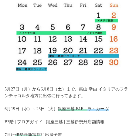
5月27日（月）から6月8日（土）まで、悳山 幸由 イタリアのフラ
ンチャコルタ地方に出張に行ってきます。
6月19日（水）～25日（火）
銀座三越 B1F
ラ・カーヴ
B3階 | フロアガイド | 銀座三越 | 三越伊勢丹店舗情報
7月は
伊勢丹新宿店
に出展予定