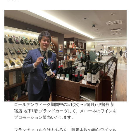
ゴールデンウィーク期間中の5/1(水)〜5/6(月) 伊勢丹 新
宿店 地下1階 グランドカーヴにて、メローネのワインを
プロモーション販売いたします。
フランチャコルタはもちろん、限定本数の赤白ワインも