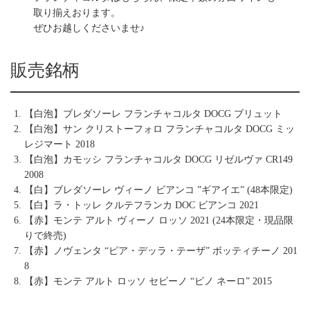
取り揃えおります。
ぜひお越しくださいませ♪
販売銘柄
【白泡】ブレダソーレ フランチャコルタ DOCG ブリュット
【白泡】サン クリストーフォロ フランチャコルタ DOCG ミッ
レジマート 2018
【白泡】カモッシ フランチャコルタ DOCG リゼルヴァ CR149
2008
【白】ブレダソーレ ヴィーノ ビアンコ ”ギアイエ” (48本限定)
【白】ラ・トッレ クルテフランカ DOC ビアンコ 2021
【赤】モンテ アルト ヴィーノ ロッソ 2021 (24本限定・現品限
りで終売)
【赤】ノヴェンタ “ピア・デッラ・テーザ” ボッティチーノ 201
8
【赤】モンテ アルト ロッソ セビーノ “ピノ ネーロ” 2015