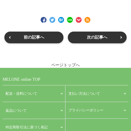
前の記事へ
次の記事へ
ページトップへ
MELONE online TOP
配送・送料について
支払い方法について
プライバシーポリシー
返品について
特定商取引法に基づく表記