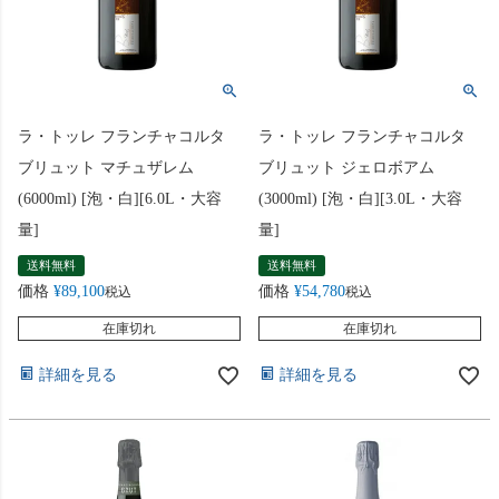
ラ・トッレ フランチャコルタ
ラ・トッレ フランチャコルタ
ブリュット マチュザレム
ブリュット ジェロボアム
(6000ml) [泡・白][6.0L・大容
(3000ml) [泡・白][3.0L・大容
量]
量]
送料無料
送料無料
価格
¥
89,100
価格
¥
54,780
税込
税込
在庫切れ
在庫切れ
詳細を見る
詳細を見る