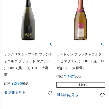
サンクリストーフォロ フランチ
ラ・トッレ フランチャコルタ
ャコルタ ブリュット マグナム
ロゼ マグナム (1500ml) [泡・ロ
(1500ml) [泡・白][1.5L・大容
ゼ][1.5L・大容量]
量]
価格
¥
15,070
税込
価格
¥
15,950
税込
在庫切れ
詳細を見る
詳細を見る