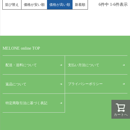
6
件中
1
-
6
件表示
並び替え
価格が安い順
価格が高い順
新着順
MELONE online TOP
配送・送料について
支払い方法について
プライバシーポリシー
返品について
特定商取引法に基づく表記
カートへ