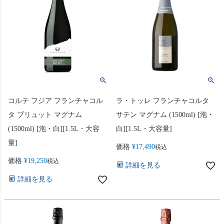
コルテ フジア フランチャコル
ラ・トッレ フランチャコルタ
タ ブリュット マグナム
サテン マグナム (1500ml) [泡・
(1500ml) [泡・白][1.5L・大容
白][1.5L・大容量]
量]
価格
¥
17,490
税込
価格
¥
19,250
税込
詳細を見る
詳細を見る