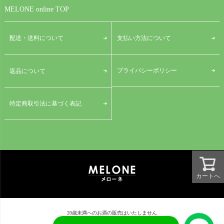
MELONE online TOP
配送・送料について
支払い方法について
プライバシーポリシー
返品について
特定商取引法に基づく表記
カートへ
20歳未満へのお酒の販売はいたしません
© MELONE CO.,LTD.