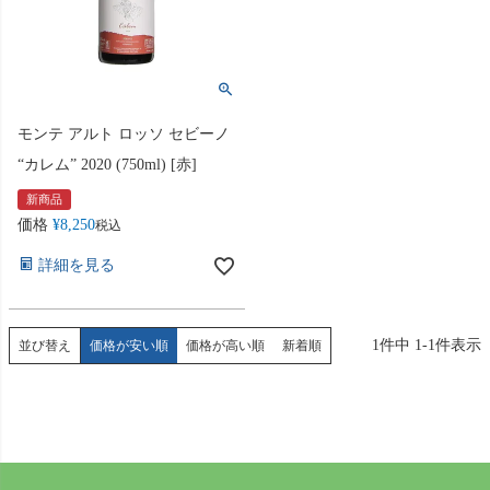
モンテ アルト ロッソ セビーノ
“カレム” 2020 (750ml) [赤]
新商品
価格
¥
8,250
税込
詳細を見る
1
件中
1
-
1
件表示
並び替え
価格が安い順
価格が高い順
新着順